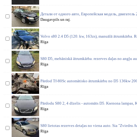
Детали от одного авто, Европейская модель, двигатель 2
Daugavpils un raj.
Volvo s80 2.4 D5 (120. kw, 163zs), manuālā ātrumkārba. Re
Rīga
S80 D5, mehāniskā ātrumkārba. rezerves daļas no angļu au
Rīga
Pārdod Tf-80Sc automātisko ātrumkārbu no D5 136kw 200
Rīga
Pārdodu S80 2, 4 dīzelis - automāts D5. Ksenona lampas, K
Rīga
S80 lietotas rezerves detaļas no viena auto. Sia "Zviedru Aut
Rīga