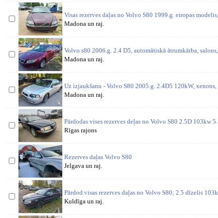
Visas rezerves daļas no Volvo S80 1999.g. eiropas modeli
Madona un raj.
Volvo s80 2006.g. 2.4 D5, automātiskā ātrumkārba, salons,
Madona un raj.
Uz izjaukšanu - Volvo S80 2005.g. 2.4D5 120kW, xenons,
Madona un raj.
Pārdodas vises rezerves deļas no Volvo S80 2.5D 103kw 5
Rīgas rajons
Rezerves daļas Volvo S80
Jelgava un raj.
Pārdod visas rezerves daļas no Volvo S80; 2.5 dīzelis 103
Kuldīga un raj.