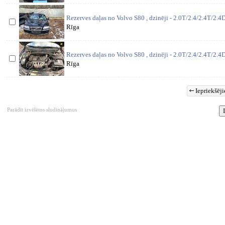
Rezerves daļas no Volvo S80 , dzinēji - 2.0T/2.4/2.4T/2.4D
Rīga
Rezerves daļas no Volvo S80 , dzinēji - 2.0T/2.4/2.4T/2.4D
Rīga
Iepriekšēji
Parādīt izvēlētos sludinājumus