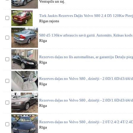
Ventspils un raj.
Tiek Jaukts Rezerves Daļās Volvo S80 2.4 D5 120Kw Piee
Rīgas rajons
S80 d5 136kw atbraucis savā gaitā. Automāts. Krāsas kods 
Rīga
Rezerves daļas no šīs automašīnas, ar garantiju Detaļu pi
Rīga
Rezerves daļas no Volvo S80 , dzinēji - 2.0D/1.6D/d3/d4/d
Rīga
Rezerves daļas no Volvo S80 , dzinēji - 2.0D/1.6D/d3/d4/d
Rīga
Rezerves daļas no Volvo S80 , dzinēji - 2.0T/2.4/2.4T/2.4D
Rīga