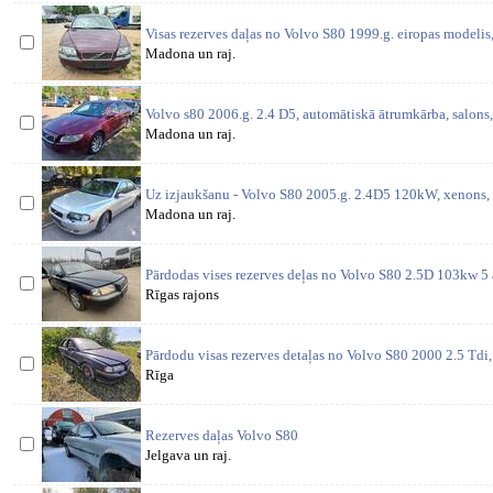
Visas rezerves daļas no Volvo S80 1999.g. eiropas modeli
Madona un raj.
Volvo s80 2006.g. 2.4 D5, automātiskā ātrumkārba, salons,
Madona un raj.
Uz izjaukšanu - Volvo S80 2005.g. 2.4D5 120kW, xenons,
Madona un raj.
Pārdodas vises rezerves deļas no Volvo S80 2.5D 103kw 5
Rīgas rajons
Pārdodu visas rezerves detaļas no Volvo S80 2000 2.5 Td
Rīga
Rezerves daļas Volvo S80
Jelgava un raj.