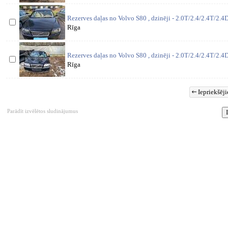
Rezerves daļas no Volvo S80 , dzinēji - 2.0T/2.4/2.4T/2.4D
Rīga
Rezerves daļas no Volvo S80 , dzinēji - 2.0T/2.4/2.4T/2.4D
Rīga
Iepriekšēji
Parādīt izvēlētos sludinājumus