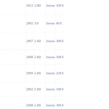
2012
2.0D
lietota
350 €
2002
3.0
lietota
60 €
2007
2.4D
lietota
300 €
2008
2.4D
lietota
500 €
2009
2.4D
lietota
250 €
2002
2.4D
lietota
100 €
2008
2.4D
lietota
300 €