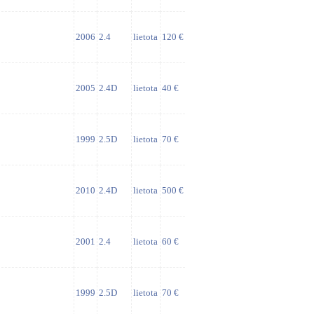
2006
2.4
lietota
120 €
2005
2.4D
lietota
40 €
1999
2.5D
lietota
70 €
2010
2.4D
lietota
500 €
2001
2.4
lietota
60 €
1999
2.5D
lietota
70 €