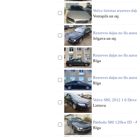
Volvo lietotas rezerves d
Ventspils un raj.
Rezerves daļas no šīs auto
Jelgava un raj.
Rezerves daļas no šīs auto
Rīga
Rezerves daļas no šīs auto
Rīga
Volvo S80, 2012 1.6 Driv
Lietuva
Pārdodu S80 120kw D5 - Au
Rīga