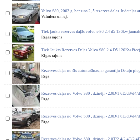
Volvo S80, 2002.g. benzīns 2, 5 rezerves daļas. Ir detaļas a
Valmiera un raj.
Tiek jaukts rezerves daļās volvo s-80 2.4 d5 136kw jaunais
Rīgas rajons
Tiek Jaukts Rezerves Daļās Volvo S80 2.4 D5 120Kw Piee
Rīgas rajons
Rezerves daļas no šīs automašīnas, ar garantiju Detaļu pi
Rīga
Rezerves daļas no Volvo S80 , dzinēji - 2.0D/1.6D/d3/d4/d
Rīga
Rezerves daļas no Volvo S80 , dzinēji - 2.0D/1.6D/d3/d4/d
Rīga
Rezerves daļas no Volvo S80 , dzinēji - 2.0T/2.4/2.4T/2.4D