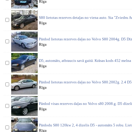
Rīga
S80 lietotas rezerves detaļas no viena auto. Sia "Zviedru Aut
Rīga
Pārdod lietotas rezerves daļas no Volvo S80 2004g. D5 Dīzel
Rīga
D5, automāts, atbraucis savā gaitā. Krāsas kods 452 melna 
Rīga
Pārdod lietotas rezerves daļas no Volvo S80.2002g. 2.4 D5
Rīga
Pārdod visas rezerves daļas no Volvo s80 2008.g. D5 dīzeli
Rīga
Pārdodu S80 120kw 2, 4 dizelis D5 - automāts 5 robu. Lieto
Rīga