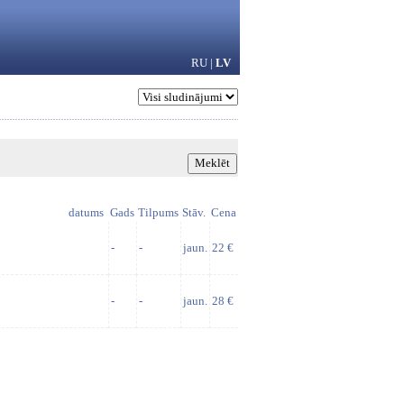
RU
|
LV
datums
Gads
Tilpums
Stāv.
Cena
-
-
jaun.
22 €
-
-
jaun.
28 €