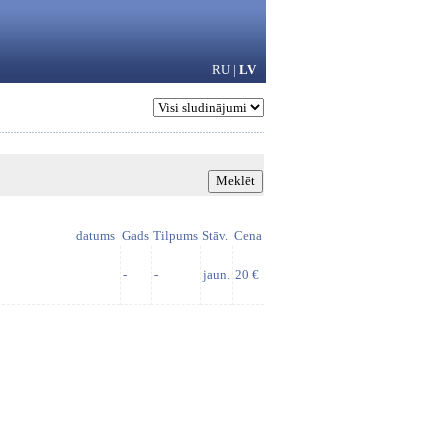
RU
|
LV
datums
Gads
Tilpums
Stāv.
Cena
-
-
jaun.
20 €