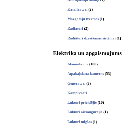
Katalizatori
(2)
Mazgātāju tvertnes
(1)
Radiatori
(2)
Radiātori dzesēšanas sistēmai
(1)
Elektrika un apgaismojums
Akumulatori
(100)
Atpakaļskata kameras
(53)
Ģeneratori
(3)
Kompresori
Lukturi priekšējie
(10)
Lukturi aizmugurējie
(1)
Lukturi miglas
(1)