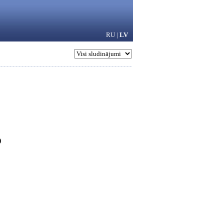
RU
|
LV
)