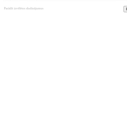
Parādīt izvēlētos sludinājumus