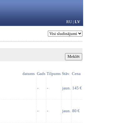
RU
|
LV
datums
Gads
Tilpums
Stāv.
Cena
-
-
jaun.
145 €
-
-
jaun.
80 €