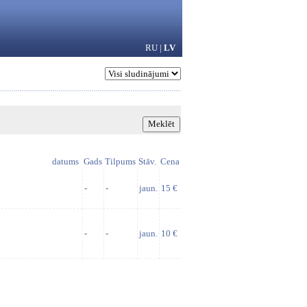
RU
|
LV
datums
Gads
Tilpums
Stāv.
Cena
-
-
jaun.
15 €
-
-
jaun.
10 €