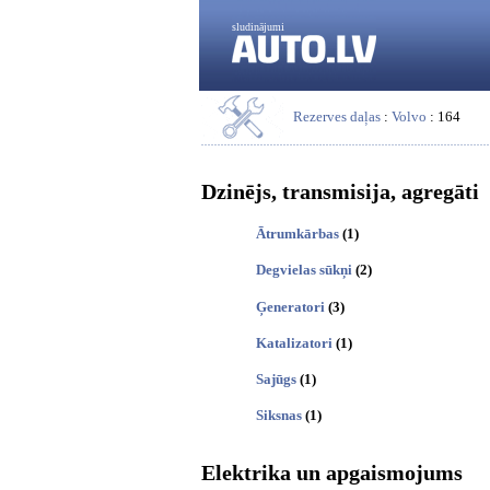
sludinājumi
Rezerves daļas
:
Volvo
: 164
Dzinējs, transmisija, agregāti
Ātrumkārbas
(1)
Degvielas sūkņi
(2)
Ģeneratori
(3)
Katalizatori
(1)
Sajūgs
(1)
Siksnas
(1)
Elektrika un apgaismojums