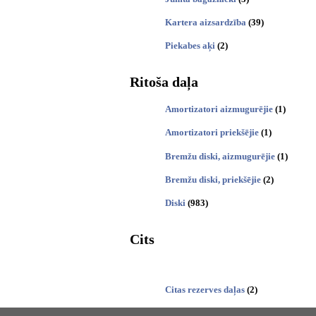
Kartera aizsardzība
(39)
Piekabes aķi
(2)
Ritoša daļa
Amortizatori aizmugurējie
(1)
Amortizatori priekšējie
(1)
Bremžu diski, aizmugurējie
(1)
Bremžu diski, priekšējie
(2)
Diski
(983)
Cits
Citas rezerves daļas
(2)