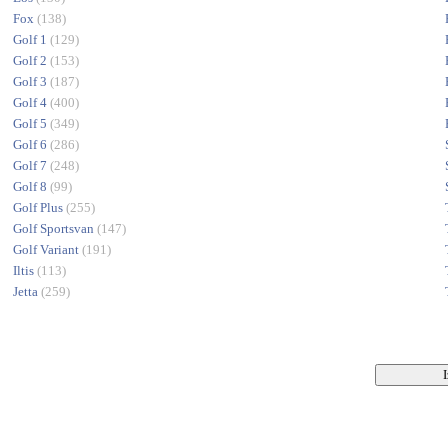
Fox
(138)
Golf 1
(129)
Golf 2
(153)
Golf 3
(187)
Golf 4
(400)
Golf 5
(349)
Golf 6
(286)
Golf 7
(248)
Golf 8
(99)
Golf Plus
(255)
Golf Sportsvan
(147)
Golf Variant
(191)
Iltis
(113)
Jetta
(259)