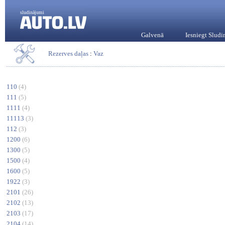
sludinājumi
Galvenā
Iesniegt Slud
Rezerves daļas
:
Vaz
110
(4)
111
(5)
1111
(4)
11113
(3)
112
(3)
1200
(6)
1300
(5)
1500
(4)
1600
(5)
1922
(3)
2101
(26)
2102
(13)
2103
(17)
2104
(14)