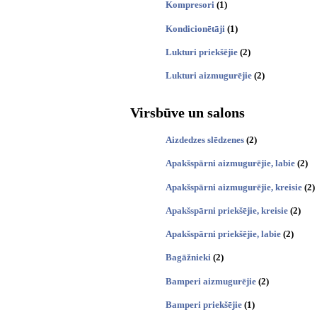
Kompresori
(1)
Kondicionētāji
(1)
Lukturi priekšējie
(2)
Lukturi aizmugurējie
(2)
Virsbūve un salons
Aizdedzes slēdzenes
(2)
Apakšspārni aizmugurējie, labie
(2)
Apakšspārni aizmugurējie, kreisie
(2)
Apakšspārni priekšējie, kreisie
(2)
Apakšspārni priekšējie, labie
(2)
Bagāžnieki
(2)
Bamperi aizmugurējie
(2)
Bamperi priekšējie
(1)