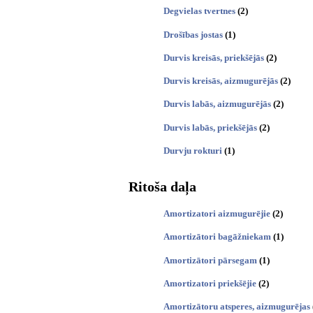
Degvielas tvertnes
(2)
Drošības jostas
(1)
Durvis kreisās, priekšējās
(2)
Durvis kreisās, aizmugurējās
(2)
Durvis labās, aizmugurējās
(2)
Durvis labās, priekšējās
(2)
Durvju rokturi
(1)
Ritoša daļa
Amortizatori aizmugurējie
(2)
Amortizātori bagāžniekam
(1)
Amortizātori pārsegam
(1)
Amortizatori priekšējie
(2)
Amortizātoru atsperes, aizmugurējas