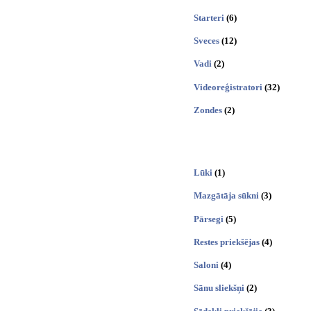
Starteri
(6)
Sveces
(12)
Vadi
(2)
Videoreģistratori
(32)
Zondes
(2)
Lūki
(1)
Mazgātāja sūkni
(3)
Pārsegi
(5)
Restes priekšējas
(4)
Saloni
(4)
Sānu sliekšņi
(2)