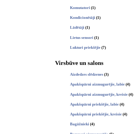
Komutatori
(1)
Kondicionētāji
(1)
Lādētāji
(1)
Lietus sensori
(1)
Lukturi priekšējie
(7)
Virsbūve un salons
Aizdedzes slēdzenes
(3)
Apakšspārni aizmugurējie, labie
(4)
Apakšspārni aizmugurējie, kreisie
(4)
Apakšspārni priekšējie, labie
(4)
Apakšspārni priekšējie, kreisie
(4)
Bagāžnieki
(4)