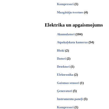
Kompresori
(1)
Mazgātāju tvertnes
(4)
Elektrika un apgaismojums
Akumulatori
(104)
Atpakaļskata kameras
(54)
Bloki
(2)
Datori
(2)
Detektori
(1)
Elektronika
(2)
Gaismas sensori
(1)
Ģeneratori
(5)
Instrumentu paneļi
(5)
Kompresori
(1)