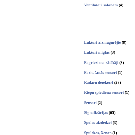
Ventilatori salonam
(4)
Lukturi aizmugurējie
(8)
Lukturi miglas
(3)
Pagrieziena rādītāji
(3)
Parkošanās sensori
(1)
Radaru detektori
(28)
Riepu spiediena sensori
(1)
Sensori
(2)
Signalizācijas
(65)
Spoles aizdedzei
(3)
Spuldzes, Xenon
(1)