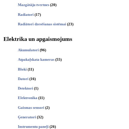
Mazgātāju tvertnes
(20)
Radiatori
(17)
Radiātori dzesēšanas sistēmai
(23)
Elektrika un apgaismojums
Akumulatori
(96)
Atpakaļskata kameras
(55)
Bloki
(11)
Datori
(16)
Detektori
(1)
Elektronika
(11)
Gaismas sensori
(2)
Ģeneratori
(32)
Instrumentu paneļi
(26)