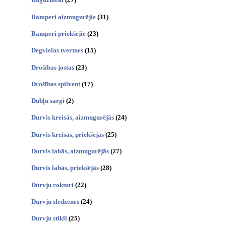
Bamperi aizmugurējie
(31)
Bamperi priekšējie
(23)
Degvielas tvertnes
(15)
Drošības jostas
(23)
Drošības spilveni
(17)
Dubļu sargi
(2)
Durvis kreisās, aizmugurējās
(24)
Durvis kreisās, priekšējās
(25)
Durvis labās, aizmugurējās
(27)
Durvis labās, priekšējās
(28)
Durvju rokturi
(22)
Durvju slēdzenes
(24)
Durvju stikli
(25)