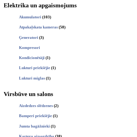
Elektrika un apgaismojums
Akumulatori
(103)
Atpakaļskata kameras
(58)
Ģeneratori
(3)
Kompresori
Kondicionētāji
(1)
Lukturi priekšējie
(1)
Lukturi miglas
(1)
Virsbūve un salons
Aizdedzes slēdzenes
(2)
Bamperi priekšējie
(1)
Jumta bagāžnieki
(1)
Kartera aizsardzība
(38)