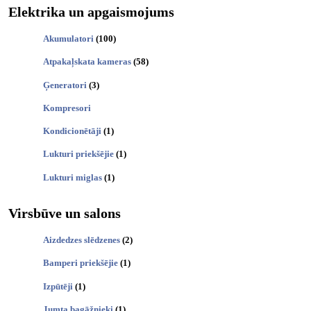
Elektrika un apgaismojums
Akumulatori
(100)
Atpakaļskata kameras
(58)
Ģeneratori
(3)
Kompresori
Kondicionētāji
(1)
Lukturi priekšējie
(1)
Lukturi miglas
(1)
Virsbūve un salons
Aizdedzes slēdzenes
(2)
Bamperi priekšējie
(1)
Izpūtēji
(1)
Jumta bagāžnieki
(1)