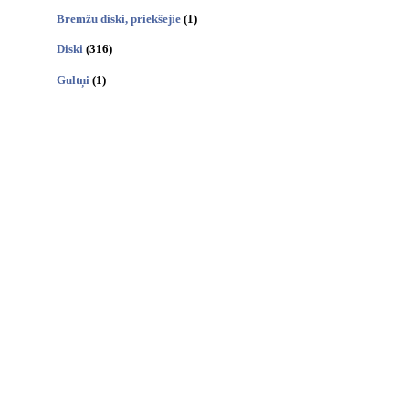
Bremžu diski, priekšējie
(1)
Diski
(316)
Gultņi
(1)