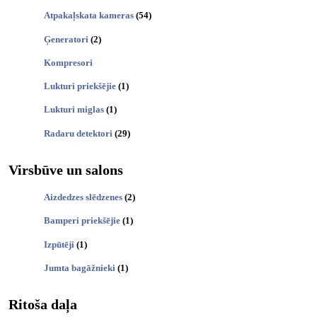
Atpakaļskata kameras
(54)
Ģeneratori
(2)
Kompresori
Lukturi priekšējie
(1)
Lukturi miglas
(1)
Radaru detektori
(29)
Virsbūve un salons
Aizdedzes slēdzenes
(2)
Bamperi priekšējie
(1)
Izpūtēji
(1)
Jumta bagāžnieki
(1)
Ritoša daļa