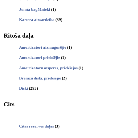
Jumta bagāžnieki
(1)
Kartera aizsardzība
(39)
Ritoša daļa
Amortizatori aizmugurējie
(1)
Amortizatori priekšējie
(1)
Amortizātoru atsperes, priekšējas
(1)
Bremžu diski, priekšējie
(2)
Diski
(293)
Cits
Citas rezerves daļas
(3)