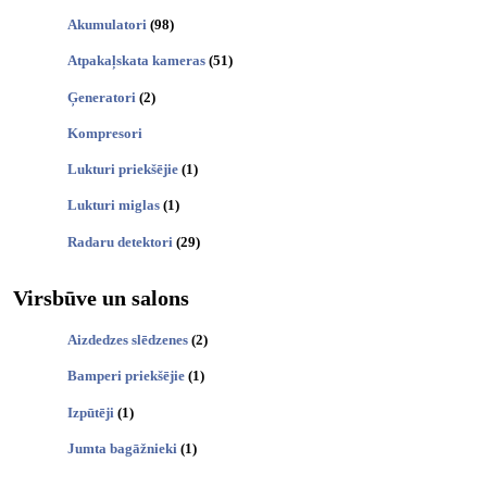
Akumulatori
(98)
Atpakaļskata kameras
(51)
Ģeneratori
(2)
Kompresori
Lukturi priekšējie
(1)
Lukturi miglas
(1)
Radaru detektori
(29)
Virsbūve un salons
Aizdedzes slēdzenes
(2)
Bamperi priekšējie
(1)
Izpūtēji
(1)
Jumta bagāžnieki
(1)