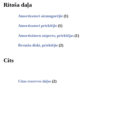
Ritoša daļa
Amortizatori aizmugurējie
(1)
Amortizatori priekšējie
(1)
Amortizātoru atsperes, priekšējas
(1)
Bremžu diski, priekšējie
(2)
Cits
Citas rezerves daļas
(2)