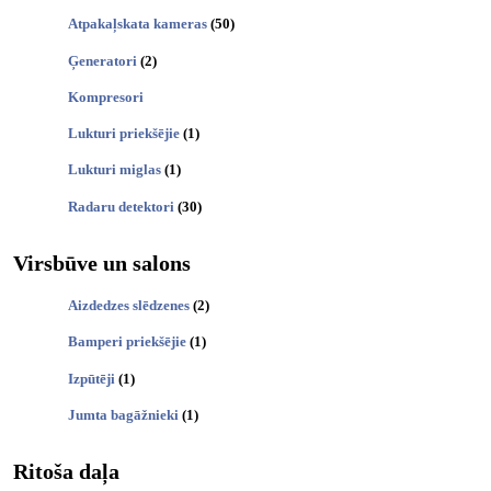
Atpakaļskata kameras
(50)
Ģeneratori
(2)
Kompresori
Lukturi priekšējie
(1)
Lukturi miglas
(1)
Radaru detektori
(30)
Virsbūve un salons
Aizdedzes slēdzenes
(2)
Bamperi priekšējie
(1)
Izpūtēji
(1)
Jumta bagāžnieki
(1)
Ritoša daļa