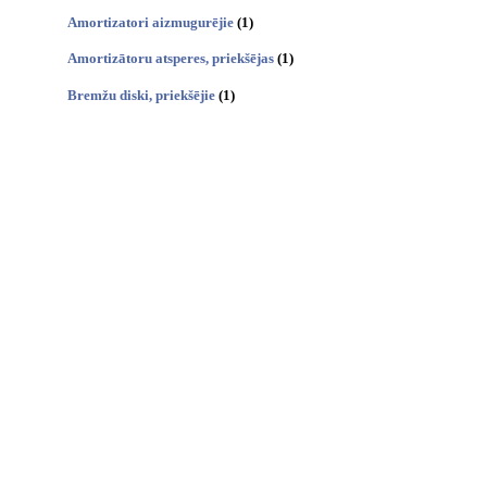
Amortizatori aizmugurējie
(1)
Amortizātoru atsperes, priekšējas
(1)
Bremžu diski, priekšējie
(1)