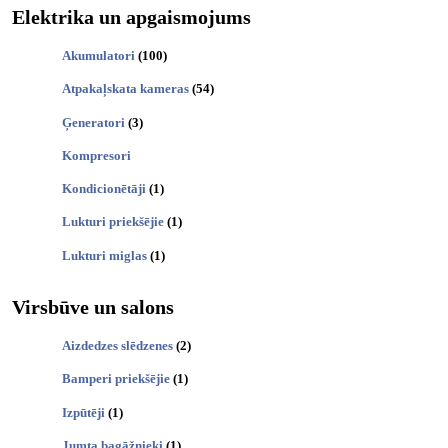
Elektrika un apgaismojums
Akumulatori
(100)
Atpakaļskata kameras
(54)
Ģeneratori
(3)
Kompresori
Kondicionētāji
(1)
Lukturi priekšējie
(1)
Lukturi miglas
(1)
Virsbūve un salons
Aizdedzes slēdzenes
(2)
Bamperi priekšējie
(1)
Izpūtēji
(1)
Jumta bagāžnieki
(1)