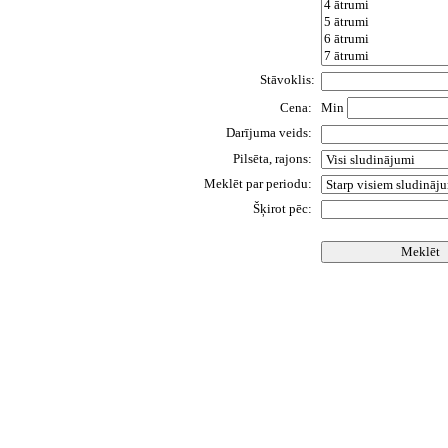
Stāvoklis:
Cena:
Min
Darījuma veids:
Pilsēta, rajons:
Meklēt par periodu:
Šķirot pēc: