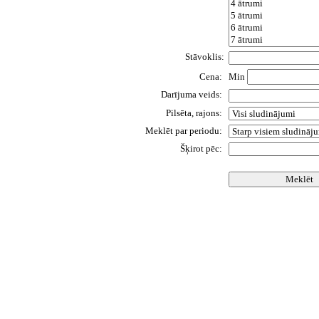
Stāvoklis:
Cena:
Min
Darījuma veids:
Pilsēta, rajons:
Meklēt par periodu:
Šķirot pēc: