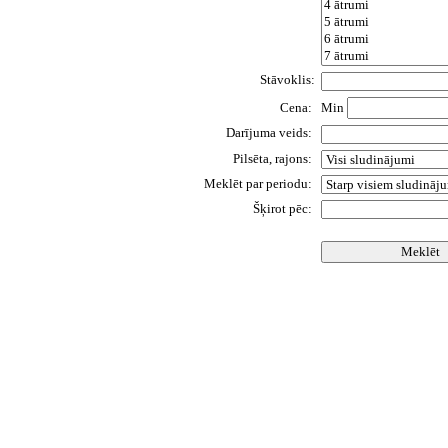
Stāvoklis:
Cena:
Min
Darījuma veids:
Pilsēta, rajons:
Meklēt par periodu:
Šķirot pēc: