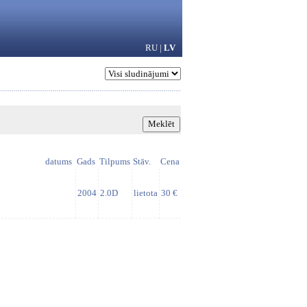
RU
|
LV
datums
Gads
Tilpums
Stāv.
Cena
2004
2.0D
lietota
30 €