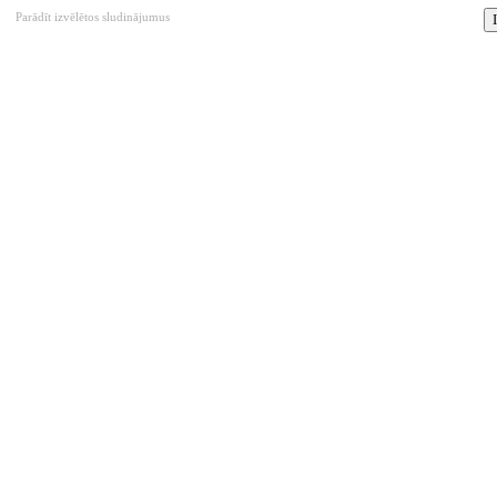
Parādīt izvēlētos sludinājumus