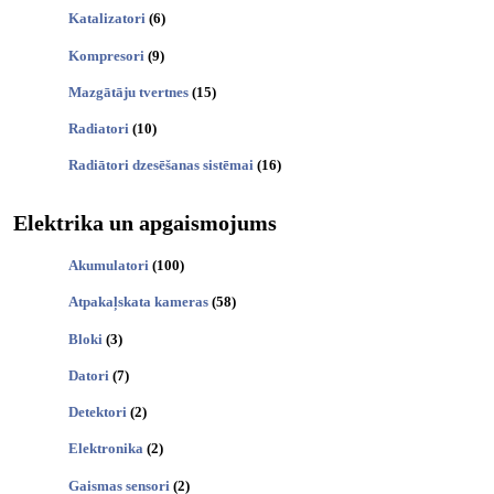
Katalizatori
(6)
Kompresori
(9)
Mazgātāju tvertnes
(15)
Radiatori
(10)
Radiātori dzesēšanas sistēmai
(16)
Elektrika un apgaismojums
Akumulatori
(100)
Atpakaļskata kameras
(58)
Bloki
(3)
Datori
(7)
Detektori
(2)
Elektronika
(2)
Gaismas sensori
(2)