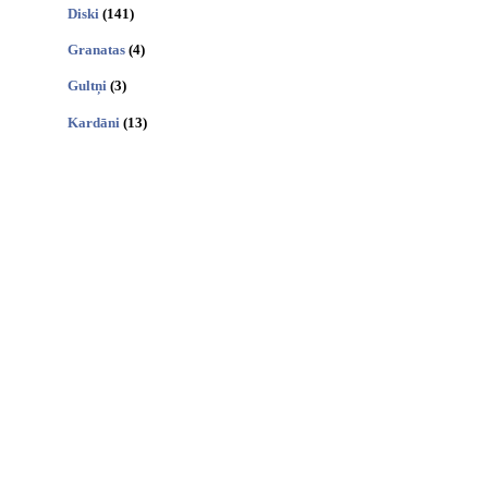
Diski
(141)
Granatas
(4)
Gultņi
(3)
Kardāni
(13)