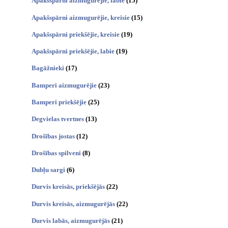
Apakšspārni aizmugurējie, labie
(15)
Apakšspārni aizmugurējie, kreisie
(15)
Apakšspārni priekšējie, kreisie
(19)
Apakšspārni priekšējie, labie
(19)
Bagāžnieki
(17)
Bamperi aizmugurējie
(23)
Bamperi priekšējie
(25)
Degvielas tvertnes
(13)
Drošības jostas
(12)
Drošības spilveni
(8)
Dubļu sargi
(6)
Durvis kreisās, priekšējās
(22)
Durvis kreisās, aizmugurējās
(22)
Durvis labās, aizmugurējās
(21)