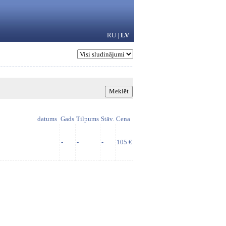
RU
|
LV
datums
Gads
Tilpums
Stāv.
Cena
-
-
-
105 €