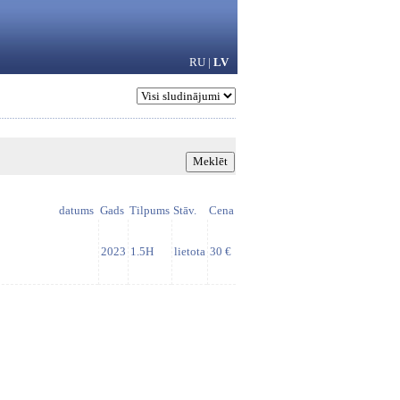
RU
|
LV
datums
Gads
Tilpums
Stāv.
Cena
2023
1.5H
lietota
30 €