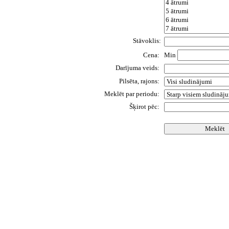
Stāvoklis:
Cena:
Min
Darījuma veids:
Pilsēta, rajons:
Meklēt par periodu:
Šķirot pēc: