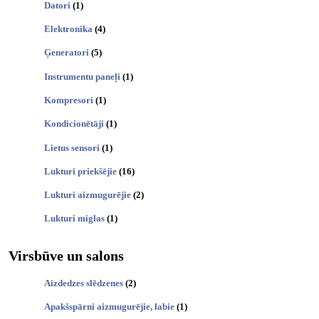
Datori
(1)
Elektronika
(4)
Ģeneratori
(5)
Instrumentu paneļi
(1)
Kompresori
(1)
Kondicionētāji
(1)
Lietus sensori
(1)
Lukturi priekšējie
(16)
Lukturi aizmugurējie
(2)
Lukturi miglas
(1)
Virsbūve un salons
Aizdedzes slēdzenes
(2)
Apakšspārni aizmugurējie, labie
(1)