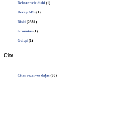
Dekoratīvie diski
(1)
Devēji ABS
(1)
Diski
(2381)
Granatas
(1)
Gultņi
(1)
Cits
Citas rezerves daļas
(30)