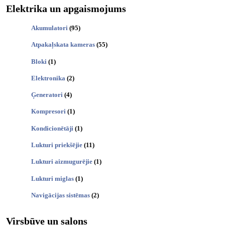
Elektrika un apgaismojums
Akumulatori
(95)
Atpakaļskata kameras
(55)
Bloki
(1)
Elektronika
(2)
Ģeneratori
(4)
Kompresori
(1)
Kondicionētāji
(1)
Lukturi priekšējie
(11)
Lukturi aizmugurējie
(1)
Lukturi miglas
(1)
Navigācijas sistēmas
(2)
Virsbūve un salons