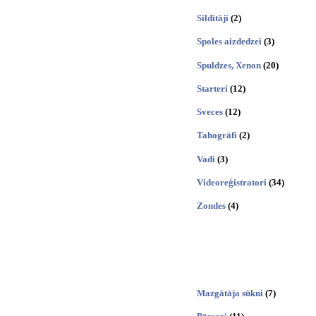
Sildītāji
(2)
Spoles aizdedzei
(3)
Spuldzes, Xenon
(20)
Starteri
(12)
Sveces
(12)
Tahogrāfi
(2)
Vadi
(3)
Videoreģistratori
(34)
Zondes
(4)
Mazgātāja sūkni
(7)