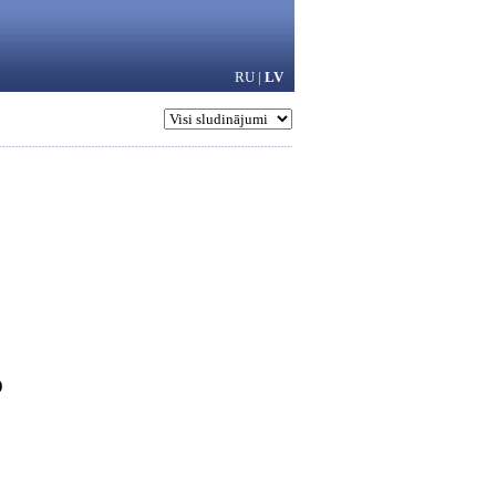
RU
|
LV
)