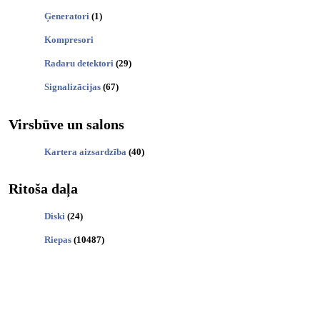
Ģeneratori
(1)
Kompresori
Radaru detektori
(29)
Signalizācijas
(67)
Virsbūve un salons
Kartera aizsardzība
(40)
Ritoša daļa
Diski
(24)
Riepas
(10487)