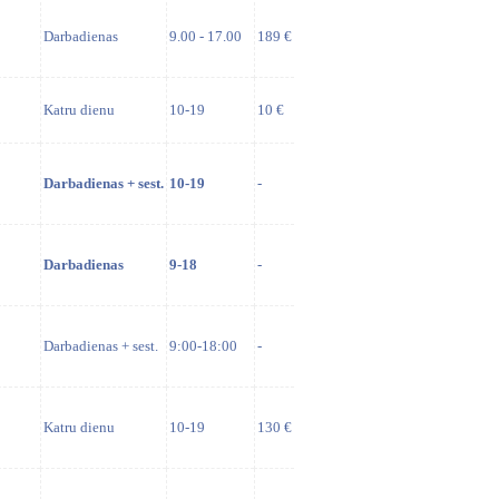
Darbadienas
9.00 - 17.00
189 €
Katru dienu
10-19
10 €
Darbadienas + sest.
10-19
-
Darbadienas
9-18
-
Darbadienas + sest.
9:00-18:00
-
Katru dienu
10-19
130 €