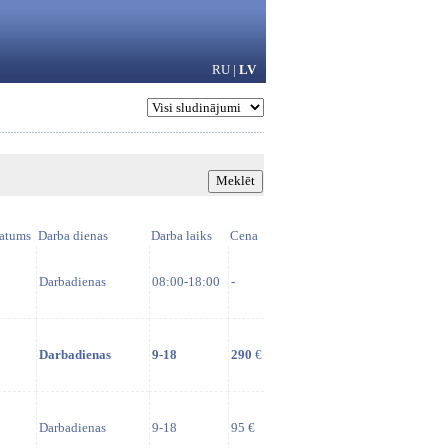
RU
|
LV
atums
Darba dienas
Darba laiks
Cena
Darbadienas
08:00-18:00
-
Darbadienas
9-18
290
€
Darbadienas
9-18
95 €