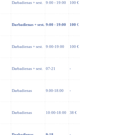
Darbadienas + sest.
9:00 - 19:00
100 €
Darbadienas + sest.
9:00 - 19:00
100
€
Darbadienas + sest.
9:00-19:00
100 €
Darbadienas + sest.
07-21
-
Darbadienas
9.00-18.00
-
Darbadienas
10:00-18:00
38 €
Darbadienas
9-18
-