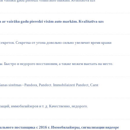
 ar vairāku gadu pieredzi visām auto markām. Kvalitatīva uzs
na ar vairāku gadu pieredzi visām auto markām. Kvalitatīva uzs
секреток. Секретка от угона довольно сильно увеличит время кражи
. Быстро и недорого восстановим, а также можем выехать на место.
anas sistēmas - Pandora, Pandect. Immobilaizeri Pandect, Carst
заций, иммобилайзеров и т. д. Качественно, недорого.
ального поставщика с 2016 г. Иммобилайзеры, сигнализации видеоре