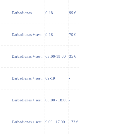
Darbadienas
9-18
99 €
Darbadienas + sest.
9-18
70 €
Darbadienas + sest.
09:00-19:00
35 €
Darbadienas + sest.
09-19
-
Darbadienas + sest.
08:00 - 18:00
-
Darbadienas + sest.
9.00 - 17.00
173 €