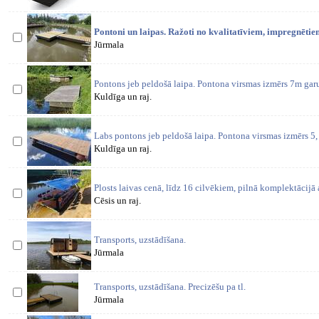
Pontoni un laipas. Ražoti no kvalitatīviem, impregnēti
Jūrmala
Pontons jeb peldošā laipa. Pontona virsmas izmērs 7m ga
Kuldīga un raj.
Labs pontons jeb peldošā laipa. Pontona virsmas izmērs 5
Kuldīga un raj.
Plosts laivas cenā, līdz 16 cilvēkiem, pilnā komplektācijā 
Cēsis un raj.
Transports, uzstādīšana.
Jūrmala
Transports, uzstādīšana. Precizēšu pa tl.
Jūrmala