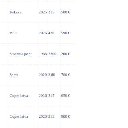
Ķekava
2025
315
500 €
Pella
2026
420
590 €
Stocznia jacht
1988
2300
200 €
Sams
2020
3.80
700 €
Copes laiva
2026
315
650 €
Copes laiva
2026
315
800 €