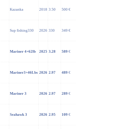
Kazanka
2018
3.50
500 €
Sup fishing330
2026
330
349 €
Mariner 4+62lb
2025
3.28
589
€
Mariner3+46Lbs
2026
2.97
489
€
Mariner 3
2026
2.97
289
€
Seahawk 3
2026
2.95
109
€