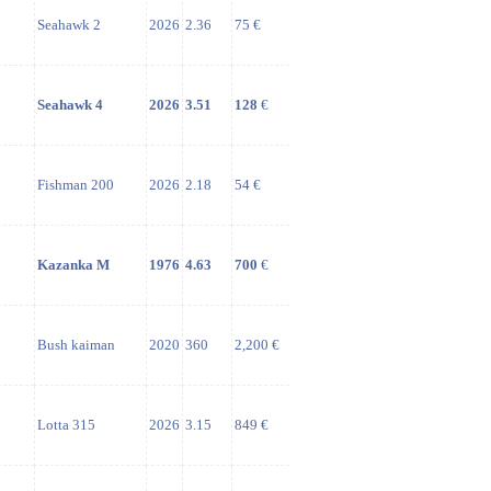
Seahawk 2
2026
2.36
75 €
Seahawk 4
2026
3.51
128
€
Fishman 200
2026
2.18
54 €
Kazanka M
1976
4.63
700
€
Bush kaiman
2020
360
2,200 €
Lotta 315
2026
3.15
849 €