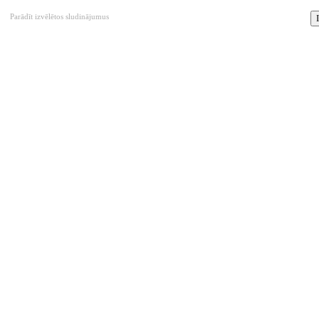
Parādīt izvēlētos sludinājumus