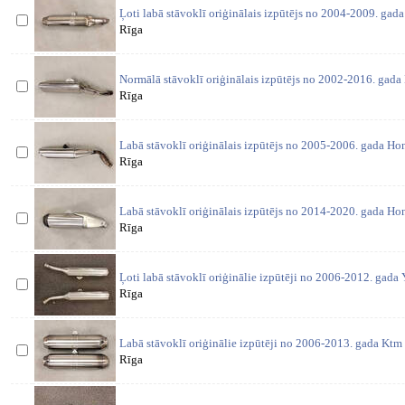
Ļoti labā stāvoklī oriģinālais izpūtējs no 2004-2009. ga
Rīga
Normālā stāvoklī oriģinālais izpūtējs no 2002-2016. gad
Rīga
Labā stāvoklī oriģinālais izpūtējs no 2005-2006. gada Ho
Rīga
Labā stāvoklī oriģinālais izpūtējs no 2014-2020. gada Ho
Rīga
Ļoti labā stāvoklī oriģinālie izpūtēji no 2006-2012. gad
Rīga
Labā stāvoklī oriģinālie izpūtēji no 2006-2013. gada Ktm
Rīga