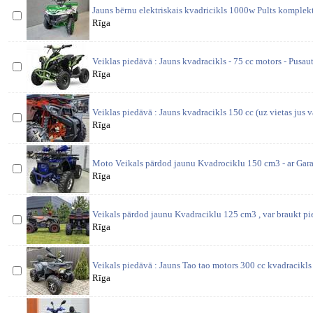
Jauns bērnu elektriskais kvadricikls 1000w Pults komplekt
Rīga
Veiklas piedāvā : Jauns kvadracikls - 75 cc motors - Pusa
Rīga
Veiklas piedāvā : Jauns kvadracikls 150 cc (uz vietas jus v
Rīga
Moto Veikals pārdod jaunu Kvadrociklu 150 cm3 - ar Garan
Rīga
Veikals pārdod jaunu Kvadraciklu 125 cm3 , var braukt pie
Rīga
Veikals piedāvā : Jauns Tao tao motors 300 cc kvadracikls 
Rīga