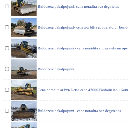
Buldozera pakalpojumi, cena noradita bez degvielas
Buldozera pakalpojumi- cena norādita ar operatoru , bez d
Buldozera pakalpojumi - cena norādīta ar degvielu un ope
Buldozera pakalpojumi
Cena norādīta ar Pvn Netto cena 45000 Pārdodu labu Kom
Buldozera pakalpojumi - cena norādīta bez degvienas .