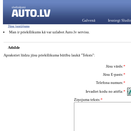
sludinājumi
Galvenā
Iesniegt Slud
Jūsu jautājums
Man ir priekšlikums kā var uzlabot Auto.lv servisu.
Atbilde
Aprakstiet lūdzu jūsu priekšlikuma būtību laukā "Teksts":
Jūsu vārds:
*
Jūsu E-pasts:
*
Telefona numurs:
*
Ievadiet kodu no attēla:
*
Ziņojuma teksts:
*